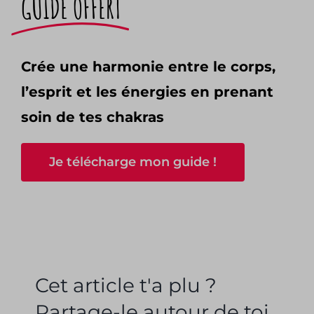
GUIDE OFFERT
Crée une harmonie entre le corps,
l’esprit et les énergies en prenant
soin de tes chakras
Je télécharge mon guide !
Cet article t'a plu ?
Partage-le autour de toi