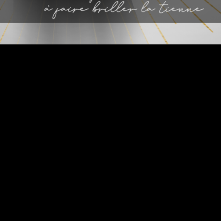
Cette philosophie
est intégrée dans mes
accompagnements, mais aussi dans
toutes les sphères de ma vie. Que ce soit
dans notre travail ou dans notre vie
personnelle, j’ai réalisé que la qualité de
notre présence est finalement le plus
important.
En étant pleinement investie, en
accordant une attention totale et en
restant ouverte à l’autre personne, on peut
mieux comprendre nos besoins, nos
aspirations et nos peurs. Cela me permet