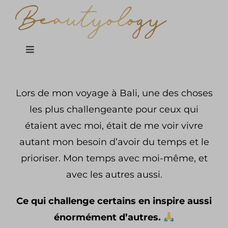
Passer
au
contenu
Toggle
Navigation
JULIE
Lors de mon voyage à Bali, une des choses
les plus challengeante pour ceux qui
MES ACCOMPAGNEMENTS
étaient avec moi, était de me voir vivre
autant mon besoin d’avoir du temps et le
Boutique
prioriser. Mon temps avec moi-même, et
avec les autres aussi.
BLOG
Ce qui challenge certains en inspire aussi
OFFERT
énormément d’autres.