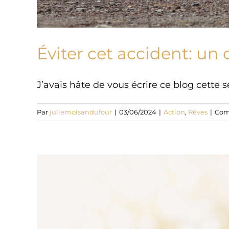
Éviter cet accident: un
J’avais hâte de vous écrire ce blog cette se
Par
juliemoisandufour
|
03/06/2024
|
Action
,
Rêves
|
Com