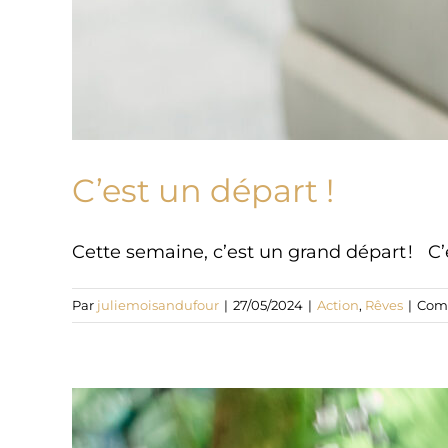
C’est un départ !
Cette semaine, c’est un grand départ ! C’e
Par
juliemoisandufour
|
27/05/2024
|
Action
,
Rêves
|
Comm